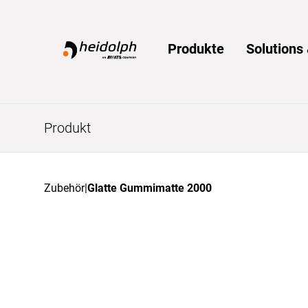
Home
Produkte
Solution
Produkt
Zubehör
|
Glatte Gummimatte 2000