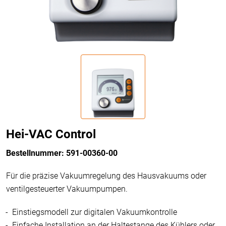
Hei-VAC Control
Bestellnummer: 591-00360-00
Für die präzise Vakuumregelung des Hausvakuums oder
ventilgesteuerter Vakuumpumpen.
Einstiegsmodell zur digitalen Vakuumkontrolle
Einfache Installation an der Haltestange des Kühlers oder