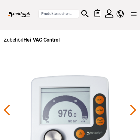
Home
Zubehör
|
Hei-VAC Control