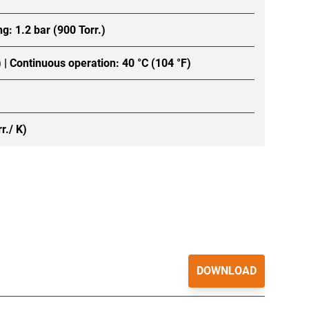
ng: 1.2 bar (900 Torr.)
 | Continuous operation: 40 °C (104 °F)
r./ K)
DOWNLOAD