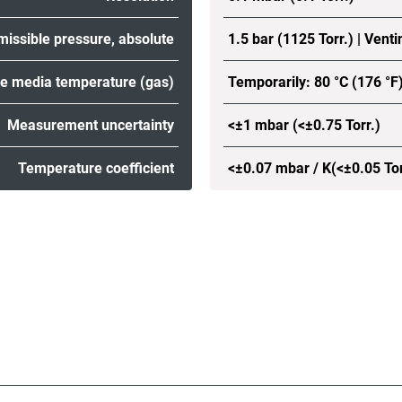
issible pressure, absolute
1.5 bar (1125 Torr.) | Venti
e media temperature (gas)
Temporarily: 80 °C (176 °F)
Measurement uncertainty
<±1 mbar (<±0.75 Torr.)
Temperature coefficient
<±0.07 mbar / K(<±0.05 Tor