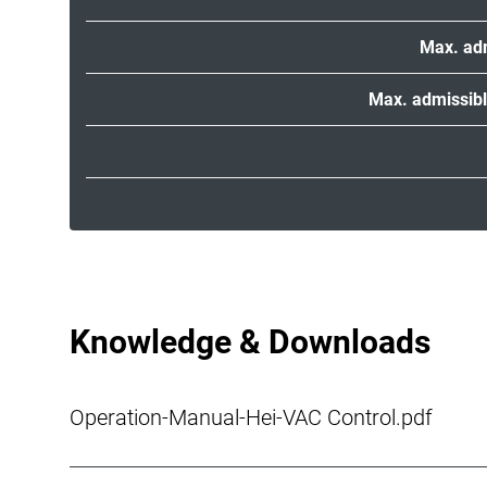
Max. adm
Max. admissibl
Knowledge & Downloads
Operation-Manual-Hei-VAC Control.pdf