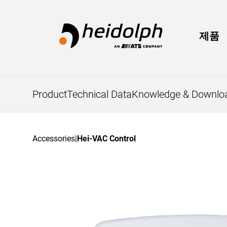
제품
Product
Technical Data
Knowledge & Downlo
Accessories
|
Hei-VAC Control