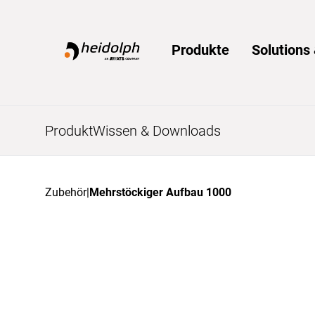
Home
Produkte
Solution
Produkt
Wissen & Downloads
Zubehör
|
Mehrstöckiger Aufbau 1000