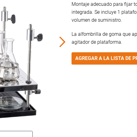
Montaje adecuado para fijar to
integrada. Se incluye 1 plataf
volumen de suministro.
La alfombrilla de goma que ap
agitador de plataforma.
AGREGAR A LA LISTA DE 