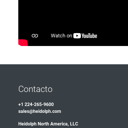
Contacto
+1 224-265-9600
sales@heidolph.com
Heidolph North America, LLC