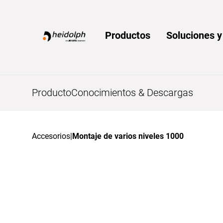
Home
Productos
Soluciones 
Producto
Conocimientos & Descargas
Accesorios
|
Montaje de varios niveles 1000