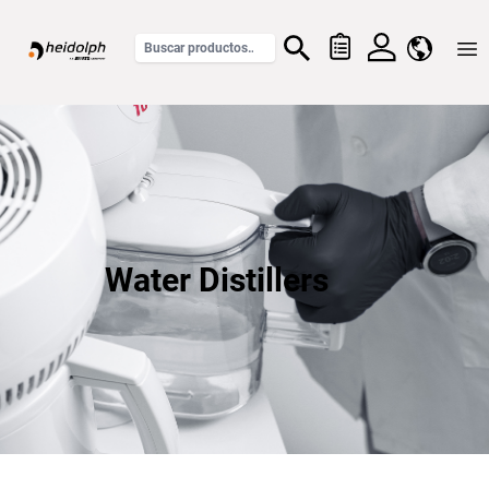
Home
Water Distillers