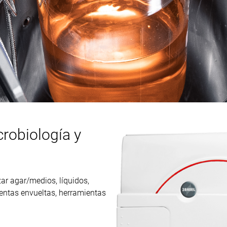
robiología y
zar agar/medios, líquidos,
mientas envueltas, herramientas