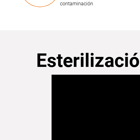
contaminación
Esterilizaci