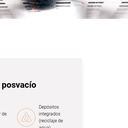
 posvacío
Depósitos
 de
integrados
(reciclaje de
agua)