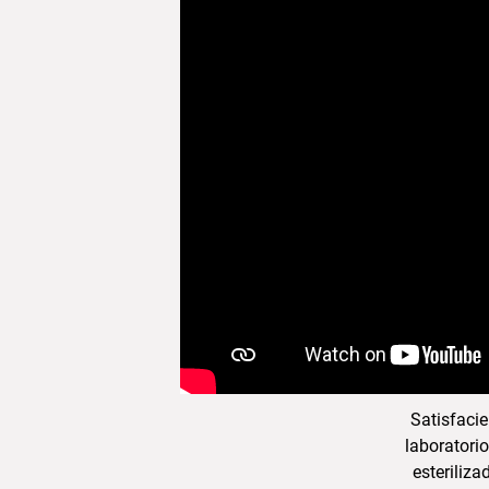
Satisfacie
laboratorio
esteriliz