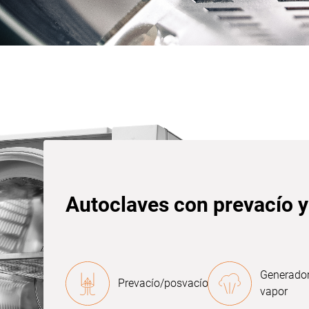
Autoclaves con prevacío y
Generador
Prevacío/posvacío
vapor