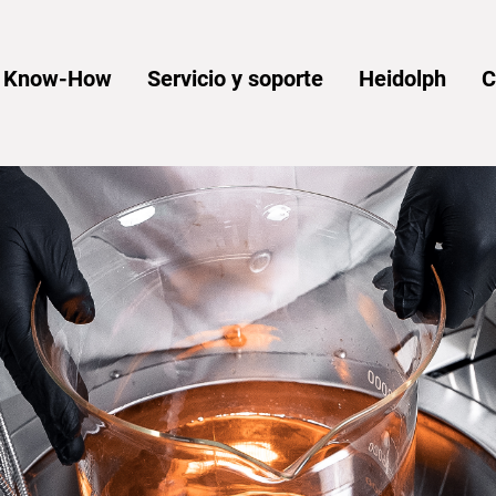
y Know-How
Servicio y soporte
Heidolph
C