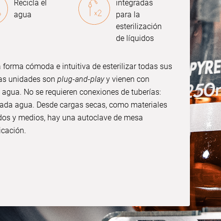
Recicla el
integradas
agua
para la
esterilización
de líquidos
forma cómoda e intuitiva de esterilizar todas sus
las unidades son
plug-and-play
y vienen con
l agua. No se requieren conexiones de tuberías:
ñada agua. Desde cargas secas, como materiales
uidos y medios, hay una autoclave de mesa
icación.