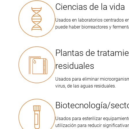
Ciencias de la vida
Usados en laboratorios centrados en
puede haber biorreactores y ferment
Plantas de tratami
residuales
Usados para eliminar microorganis
virus, de las aguas residuales.
Biotecnología/sect
Usados para esterilizar equipamient
utilización para reducir significativ