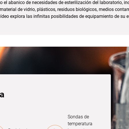
o el abanico de necesidades de esterilización del laboratorio, i
 material de vidrio, plásticos, residuos biológicos, medios cont
ídeo explora las infinitas posibilidades de equipamiento de su es
sa
Sondas de
temperatura