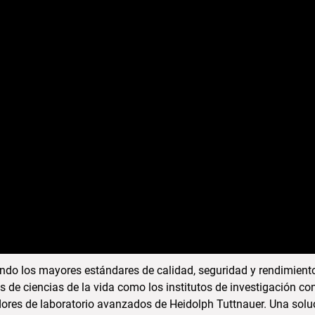
ndo los mayores estándares de calidad, seguridad y rendimiento
s de ciencias de la vida como los institutos de investigación co
adores de laboratorio avanzados de Heidolph Tuttnauer. Una solu