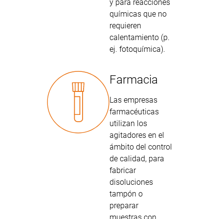
y para reacciones
químicas que no
requieren
calentamiento (p.
ej. fotoquímica).
Farmacia
Las empresas
farmacéuticas
utilizan los
agitadores en el
ámbito del control
de calidad, para
fabricar
disoluciones
tampón o
preparar
muestras con