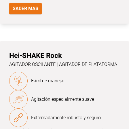
SABER MÁS
Hei-SHAKE Rock
AGITADOR OSCILANTE | AGITADOR DE PLATAFORMA
Fácil de manejar
Agitación especialmente suave
Extremadamente robusto y seguro