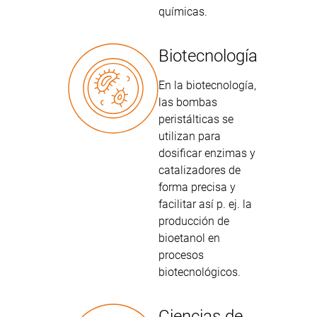
químicas.
Biotecnología
En la biotecnología,
las bombas
peristálticas se
utilizan para
dosificar enzimas y
catalizadores de
forma precisa y
facilitar así p. ej. la
producción de
bioetanol en
procesos
biotecnológicos.
Ciencias de