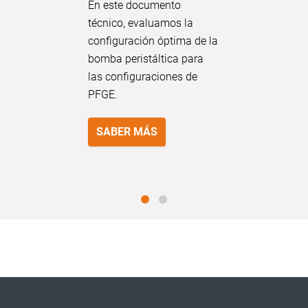
En este documento
SABER
técnico, evaluamos la
configuración óptima de la
bomba peristáltica para
las configuraciones de
PFGE.
SABER MÁS