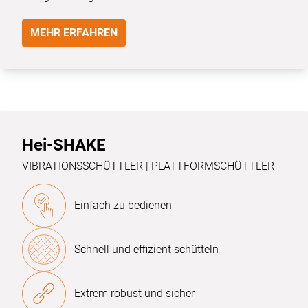
MEHR ERFAHREN
Hei-SHAKE
VIBRATIONSSCHÜTTLER | PLATTFORMSCHÜTTLER
Einfach zu bedienen
Schnell und effizient schütteln
Extrem robust und sicher