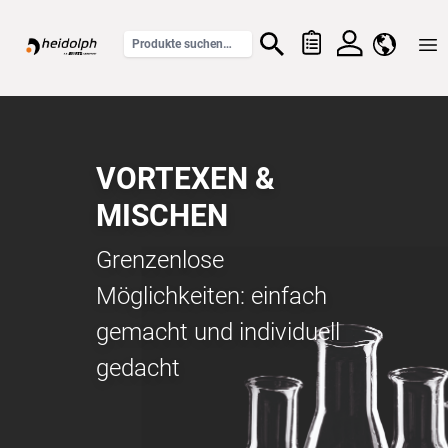
Home
VORTEXEN &
MISCHEN
Grenzenlose
Möglichkeiten: einfach
gemacht und individuell
gedacht