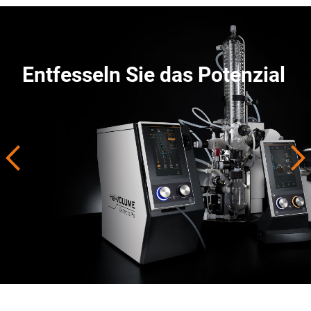
Entfesseln Sie das Potenzial