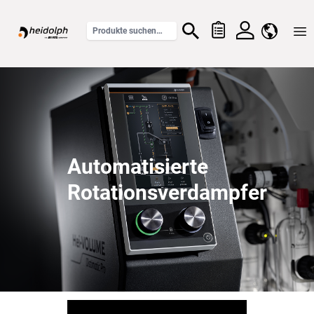
Home
Automatisierte
Rotationsverdampfer