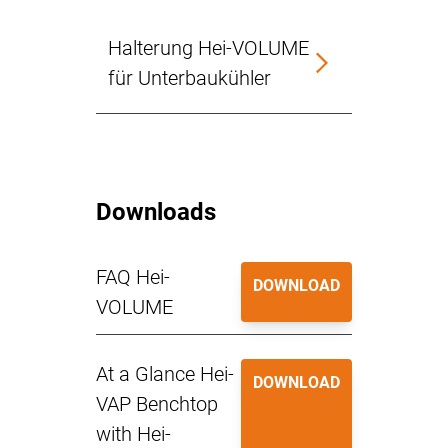
Halterung Hei-VOLUME
für Unterbaukühler
Downloads
FAQ Hei-
DOWNLOAD
VOLUME
At a Glance Hei-
DOWNLOAD
VAP Benchtop
with Hei-