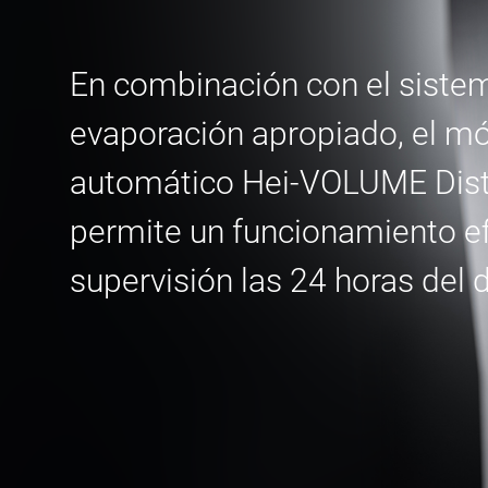
En combinación con el siste
evaporación apropiado, el m
automático Hei-VOLUME Dist
permite un funcionamiento efi
supervisión las 24 horas del d