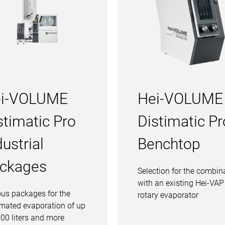
i-VOLUME
Hei-VOLUME
stimatic Pro
Distimatic Pr
dustrial
Benchtop
ckages
Selection for the combin
with an existing Hei-VAP
ous packages for the
rotary evaporator
mated evaporation of up
000 liters and more