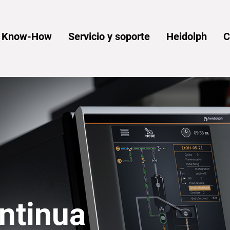
y Know-How
Servicio y soporte
Heidolph
C
ontinua