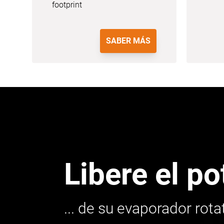
footprint
SABER MÁS
Libere el po
... de su evaporador rot