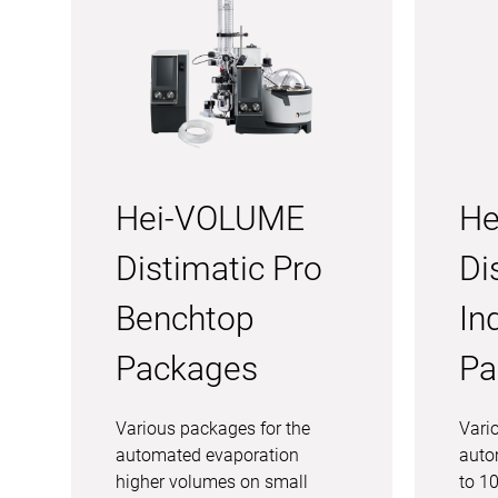
Hei-VOLUME
He
Distimatic Pro
Di
Benchtop
In
Packages
Pa
Various packages for the
Vari
automated evaporation
auto
higher volumes on small
to 1