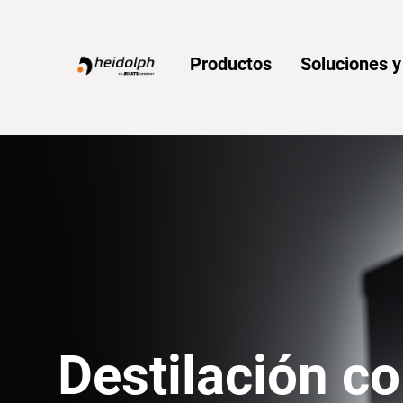
Home
Productos
Soluciones 
Destilación c