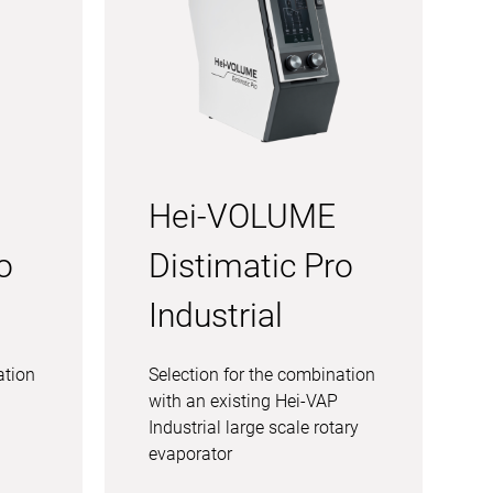
Hei-VOLUME
o
Distimatic Pro
Industrial
ation
Selection for the combination
with an existing Hei-VAP
Industrial large scale rotary
evaporator