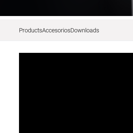
Products
Accesorios
Downloads