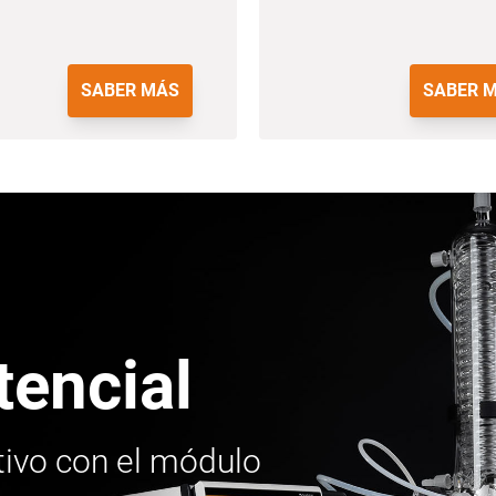
SABER MÁS
SABER 
tencial
ativo con el módulo