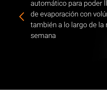
automático para poder l
de evaporación con vol
también a lo largo de la 
semana