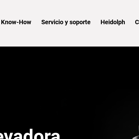
y Know-How
Servicio y soporte
Heidolph
C
evadora