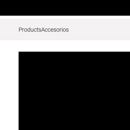
Products
Accesorios