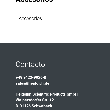
Accesorios
Contacto
+49 9122-9920-0
sales@heidolph.de
Heidolph Scientific Products GmbH
Walpersdorfer Str. 12
D-91126 Schwabach