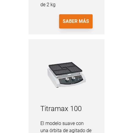
de 2 kg
SABER MÁS
Titramax 100
El modelo suave con
una órbita de agitado de