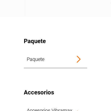
Paquete
Paquete
Accesorios
Accesorios Vibramax