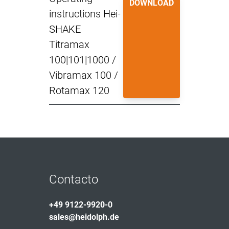
DOWNLOAD
instructions Hei-
SHAKE
Titramax
100|101|1000 /
Vibramax 100 /
Rotamax 120
Contacto
+49 9122-9920-0
sales@heidolph.de