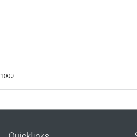
 1000
Quicklinks