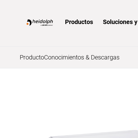
Home
Productos
Soluciones 
Producto
Conocimientos & Descargas