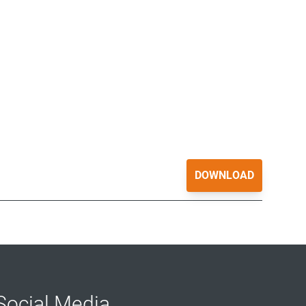
DOWNLOAD
Social Media