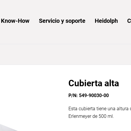
y Know-How
Servicio y soporte
Heidolph
C
Cubierta alta
P/N: 549-90030-00
Esta cubierta tiene una altura
Erlenmeyer de 500 ml.