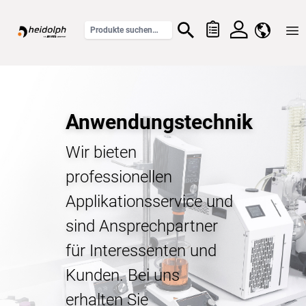
Home
Anwendungstechnik
Wir bieten
professionellen
Applikationsservice und
sind Ansprechpartner
für Interessenten und
Kunden. Bei uns
erhalten Sie