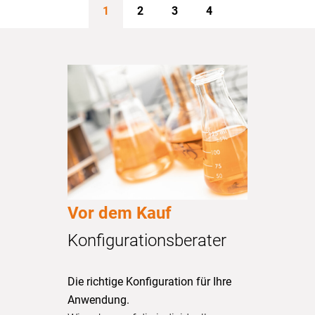
1
2
3
4
Vor dem Kauf
Konfigurationsberater
Die richtige Konfiguration für Ihre
Anwendung.