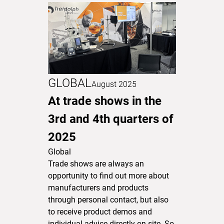
GLOBAL
August 2025
At trade shows in the
3rd and 4th quarters of
2025
Global
Trade shows are always an
opportunity to find out more about
manufacturers and products
through personal contact, but also
to receive product demos and
individual advice directly on site. So