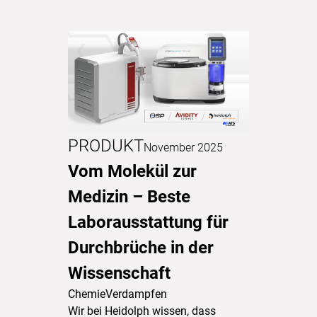
PRODUKT
November 2025
Vom Molekül zur
Medizin – Beste
Laborausstattung für
Durchbrüche in der
Wissenschaft
Chemie
Verdampfen
Wir bei Heidolph wissen, dass