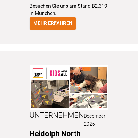
Besuchen Sie uns am Stand B2.319
in München.
MEHR ERFAHREN
UNTERNEHMEN
December
2025
Heidolph North