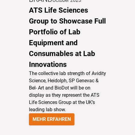
October 2025
ATS Life Sciences
Group to Showcase Full
Portfolio of Lab
Equipment and
Consumables at Lab
Innovations
The collective lab strength of Avidity
Science, Heidolph, SP Genevac &
Bel- Art and BioDot will be on
display as they represent the ATS
Life Sciences Group at the UK’s
leading lab show.
MEHR ERFAHREN