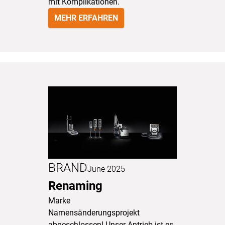
mit Komplikationen.
MEHR ERFAHREN
BRAND
June 2025
Renaming
Marke
Namensänderungsprojekt
abgeschlossen! Unser Antrieb ist es,