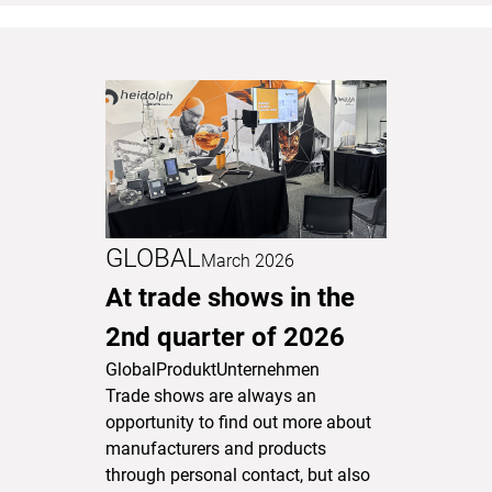
GLOBAL
March 2026
At trade shows in the
2nd quarter of 2026
Global
Produkt
Unternehmen
Trade shows are always an
opportunity to find out more about
manufacturers and products
through personal contact, but also