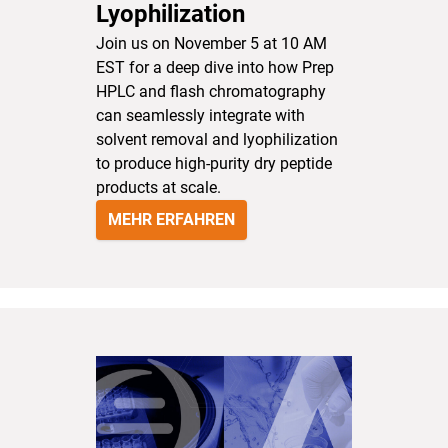
Lyophilization
Join us on November 5 at 10 AM
EST for a deep dive into how Prep
HPLC and flash chromatography
can seamlessly integrate with
solvent removal and lyophilization
to produce high-purity dry peptide
products at scale.
MEHR ERFAHREN