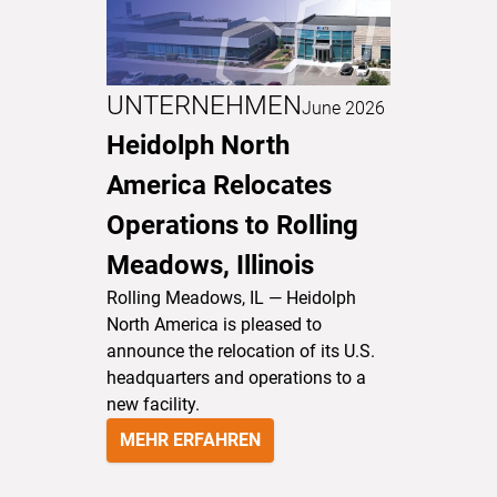
UNTERNEHMEN
June 2026
Heidolph North
America Relocates
Operations to Rolling
Meadows, Illinois
Rolling Meadows, IL — Heidolph
North America is pleased to
announce the relocation of its U.S.
headquarters and operations to a
new facility.
MEHR ERFAHREN