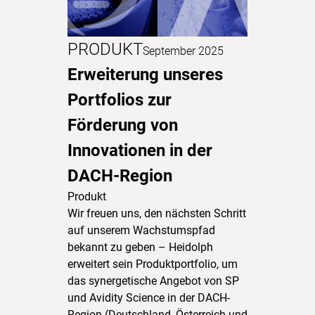
PRODUKT
September 2025
Erweiterung unseres
Portfolios zur
Förderung von
Innovationen in der
DACH-Region
Produkt
Wir freuen uns, den nächsten Schritt
auf unserem Wachstumspfad
bekannt zu geben – Heidolph
erweitert sein Produktportfolio, um
das synergetische Angebot von SP
und Avidity Science in der DACH-
Region (Deutschland, Österreich und