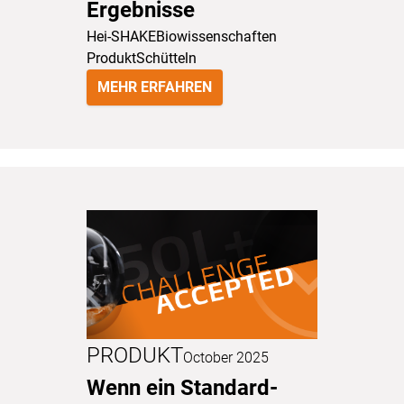
Ergebnisse
Hei-SHAKE
Biowissenschaften
Produkt
Schütteln
MEHR ERFAHREN
PRODUKT
October 2025
Wenn ein Standard-