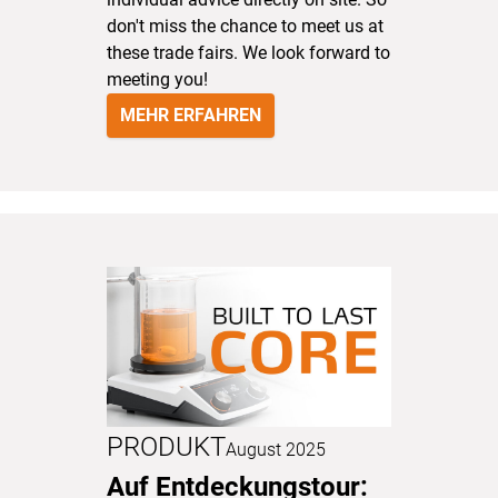
don't miss the chance to meet us at
these trade fairs. We look forward to
meeting you!
MEHR ERFAHREN
PRODUKT
August 2025
Auf Entdeckungstour: