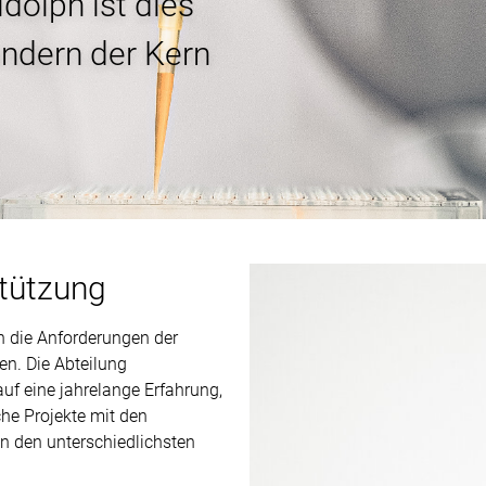
dolph ist dies
ondern der Kern
tützung
n die Anforderungen der
n. Die Abteilung
uf eine jahrelange Erfahrung,
che Projekte mit den
in den unterschiedlichsten