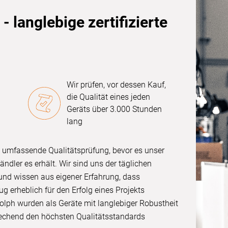
- langlebige zertifizierte
Wir prüfen, vor dessen Kauf,
die Qualität eines jeden
n
Geräts über 3.000 Stunden
lang
e umfassende Qualitätsprüfung, bevor es unser
ndler es erhält. Wir sind uns der täglichen
und wissen aus eigener Erfahrung, dass
g erheblich für den Erfolg eines Projekts
dolph wurden als Geräte mit langlebiger Robustheit
rechend den höchsten Qualitätsstandards