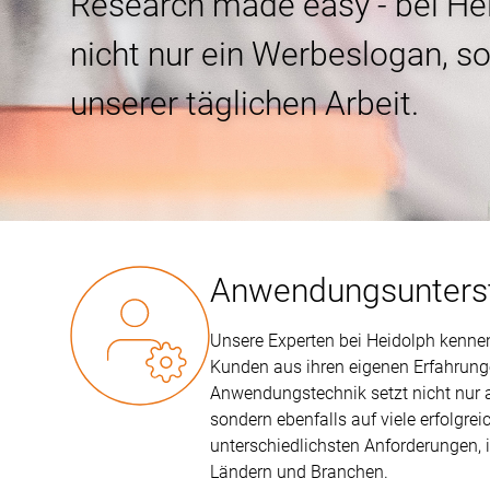
Research made easy - bei Hei
nicht nur ein Werbeslogan, s
unserer täglichen Arbeit.
Anwendungsunters
Unsere Experten bei Heidolph kenne
Kunden aus ihren eigenen Erfahrunge
Anwendungstechnik setzt nicht nur a
sondern ebenfalls auf viele erfolgrei
unterschiedlichsten Anforderungen, 
Ländern und Branchen.