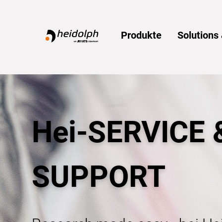
Home
Produkte
Solution
Hei-SERVICE 
SUPPORT