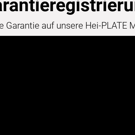
rantieregistrier
e Garantie auf unsere Hei-PLATE M