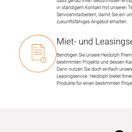
dass genau Ihren Bedürfnissen entsp
in ständigem Kontakt mit unseren T
Servicemitarbeitern, damit Sie ein 
zukunftsfähiges Angebot erhalten.
Miet- und Leasings
Benötigen Sie unsere Heidolph Premi
bestimmten Projekts und dessen Kauf
Dann nutzen Sie doch einfach unsere
Leasingservice. Heidolph bietet Ihne
Produkte für einen bestimmten Proje