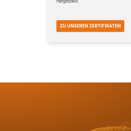
hergestellt.
ZU UNSEREN ZERTIFIKATEN