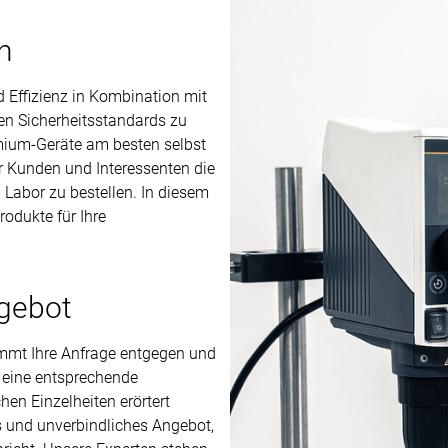
n
d Effizienz in Kombination mit
en Sicherheitsstandards zu
emium-Geräte am besten selbst
r Kunden und Interessenten die
 Labor zu bestellen. In diesem
odukte für Ihre
ngebot
mmt Ihre Anfrage entgegen und
 eine entsprechende
hen Einzelheiten erörtert
es und unverbindliches Angebot,