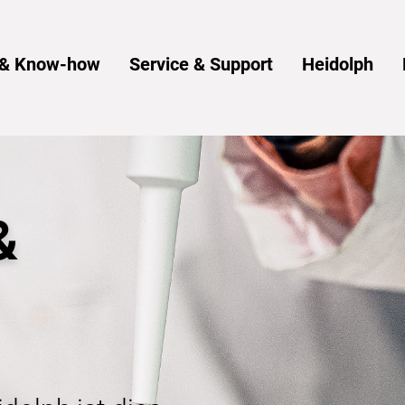
s & Know-how
Service & Support
Heidolph
&