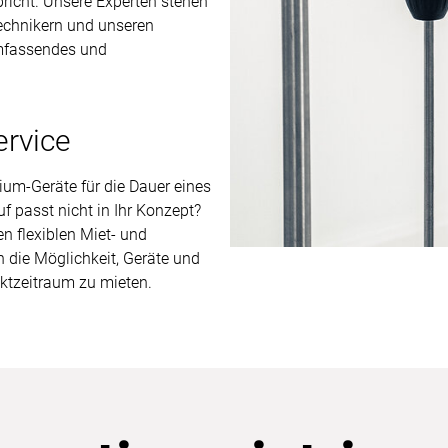
richt. Unsere Experten stehen
echnikern und unseren
umfassendes und
ervice
um-Geräte für die Dauer eines
 passt nicht in Ihr Konzept?
n flexiblen Miet- und
n die Möglichkeit, Geräte und
ktzeitraum zu mieten.