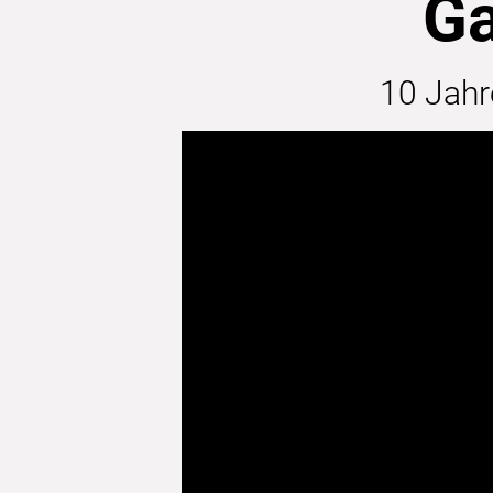
Ga
10 Jahr