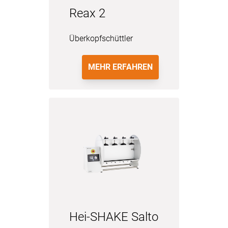
Reax 2
Überkopfschüttler
MEHR ERFAHREN
Hei-SHAKE Salto