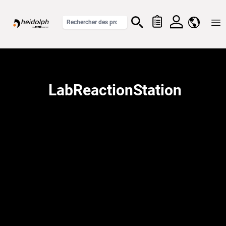
Home
LabReactionStation