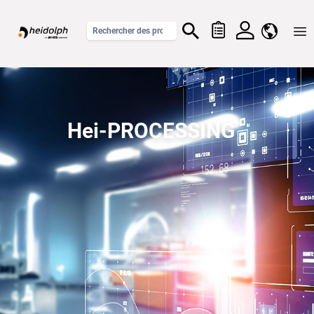
Home
Hei-PROCESSING