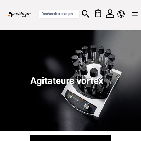
Home
Agitateurs vortex