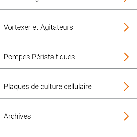
Vortexer et Agitateurs
Pompes Péristaltiques
Plaques de culture cellulaire
Archives