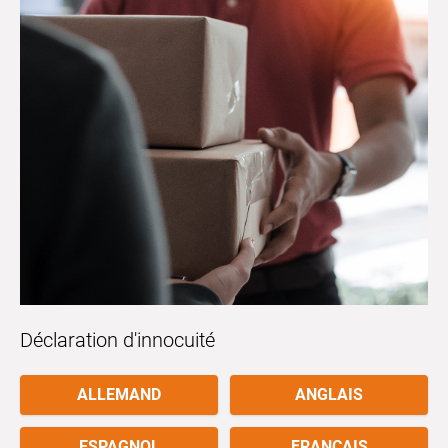
Déclaration d'innocuité
ALLEMAND
ANGLAIS
ESPAGNOL
FRANÇAIS