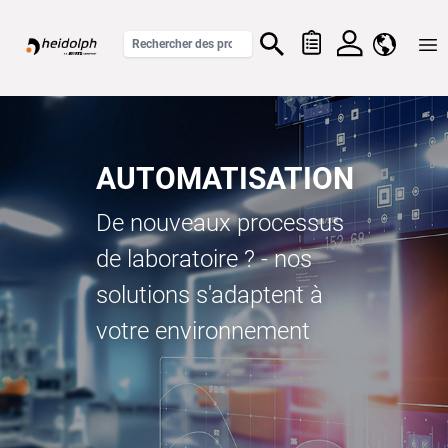
Home
AUTOMATISATION
De nouveaux processus
de laboratoire ? - nos
solutions s'adaptent à
votre environnement