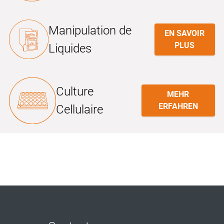
Manipulation de
EN SAVOIR
PLUS
Liquides
Culture
MEHR
ERFAHREN
Cellulaire