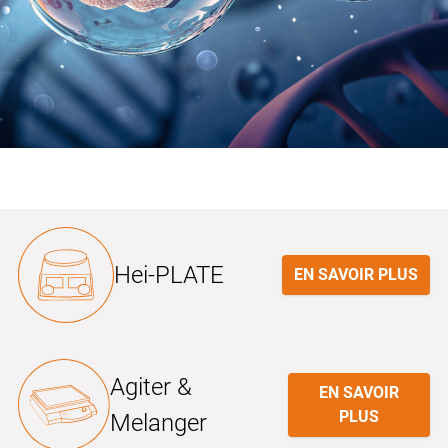
Hei-PLATE
EN SAVOIR PLUS
Agiter &
EN SAVOIR
PLUS
Melanger