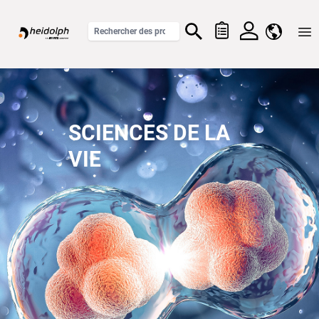
Home
SCIENCES DE LA
VIE