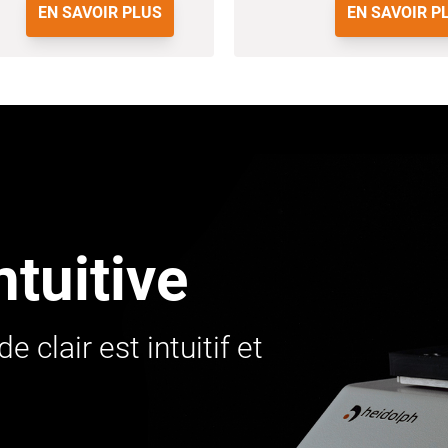
EN SAVOIR PLUS
EN SAVOIR P
ntuitive
lair est intuitif et