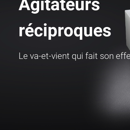
Agitateurs
réciproques
Le va-et-vient qui fait son eff