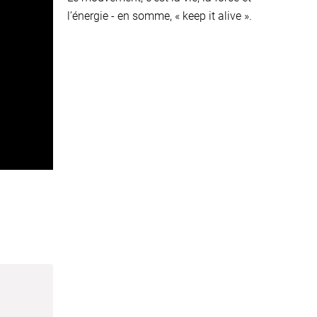
l’énergie - en somme, « keep it alive ».