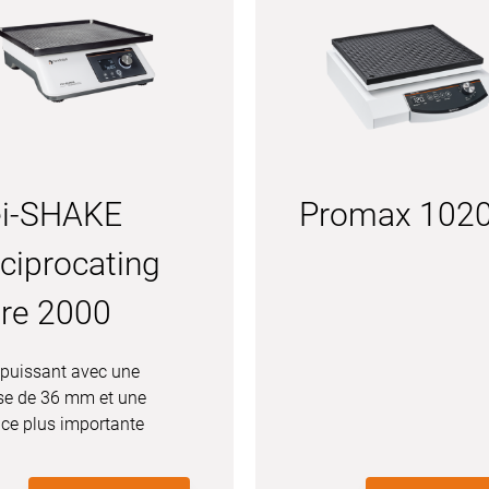
i-SHAKE
Promax 102
ciprocating
re 2000
 puissant avec une
se de 36 mm et une
ace plus importante