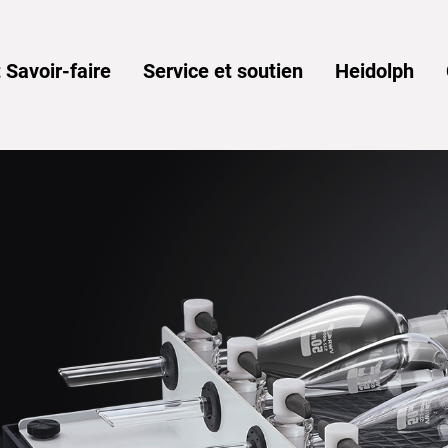
 Savoir-faire
Service et soutien
Heidolph