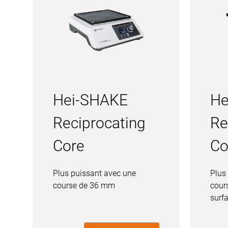
Hei-SHAKE
He
Reciprocating
Re
Core
Co
Plus puissant avec une
Plus
course de 36 mm
cour
surf