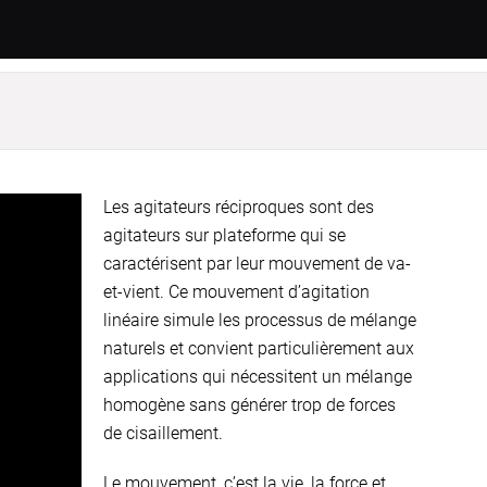
Les agitateurs réciproques sont des
agitateurs sur plateforme qui se
caractérisent par leur mouvement de va-
et-vient. Ce mouvement d’agitation
linéaire simule les processus de mélange
naturels et convient particulièrement aux
applications qui nécessitent un mélange
homogène sans générer trop de forces
de cisaillement.
Le mouvement, c’est la vie, la force et