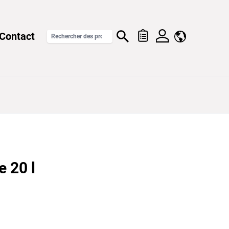
Contact
e 20 l