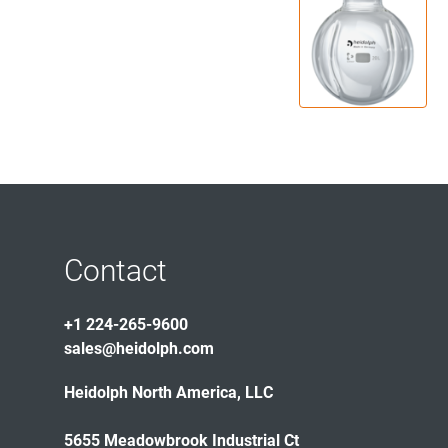
Contact
+1 224-265-9600
sales@heidolph.com
Heidolph North America, LLC
5655 Meadowbrook Industrial Ct