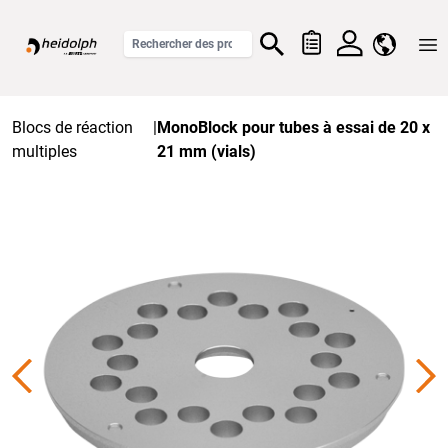
Home
Blocs de réaction
|
MonoBlock pour tubes à essai de 20 x
multiples
21 mm (vials)