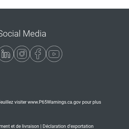
Social Media
uillez visiter
www.P65Warnings.ca.gov
pour plus
ment et de livraison
|
Déclaration d'exportation