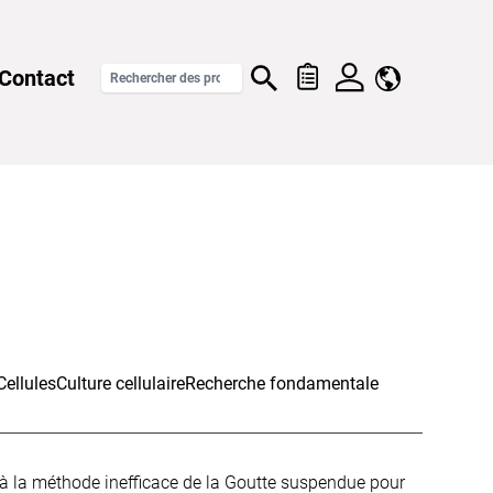
Contact
Cellules
Culture cellulaire
Recherche fondamentale
r à la méthode inefficace de la Goutte suspendue pour