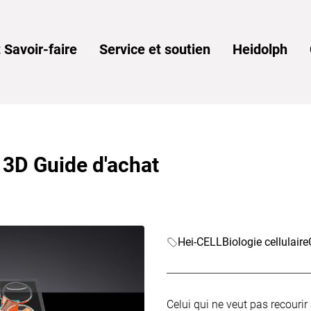
 Savoir-faire
Service et soutien
Heidolph
e 3D Guide d'achat
Hei-CELL
Biologie cellulaire
Celui qui ne veut pas recouri