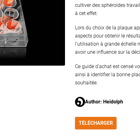
cultiver des sphéroïdes trava
à cet effet.
Lors du choix de la plaque ap
aspects pour obtenir le résult
l'utilisation à grande échelle
avoir une influence sur la déc
Ce guide d'achat est censé vo
ainsi à identifier la bonne pla
souhaitée.
Author: Heidolph
TÉLÉCHARGER