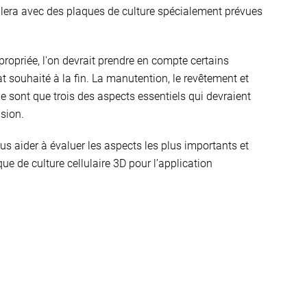
illera avec des plaques de culture spécialement prévues
propriée, l'on devrait prendre en compte certains
at souhaité à la fin. La manutention, le revêtement et
 ne sont que trois des aspects essentiels qui devraient
ision.
us aider à évaluer les aspects les plus importants et
que de culture cellulaire 3D pour l’application