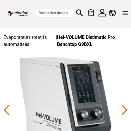
Home
Évaporateurs rotatifs
|
Hei-VOLUME Distimatic Pro
automatisés
Benchtop G9BXL