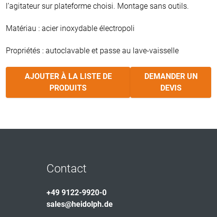
l’agitateur sur plateforme choisi. Montage sans outils.
Matériau : acier inoxydable électropoli
Propriétés : autoclavable et passe au lave-vaisselle
AJOUTER À LA LISTE DE
DEMANDER UN
PRODUITS
DEVIS
Contact
+49 9122-9920-0
sales@heidolph.de