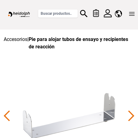
Home
Accesorios
|
Pie para alojar tubos de ensayo y recipientes
de reacción