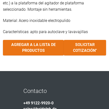
etc.) a la plataforma del agitador de plataforma
seleccionado. Montaje sin herramientas.
Material: Acero inoxidable electropulido
Características: apto para autoclave y lavavajillas
AGREGAR A LA LISTA DE
SOLICITAR
PRODUCTOS
COTIZACIÓN"
Contacto
+49 9122-9920-0
sales@heidolph.de