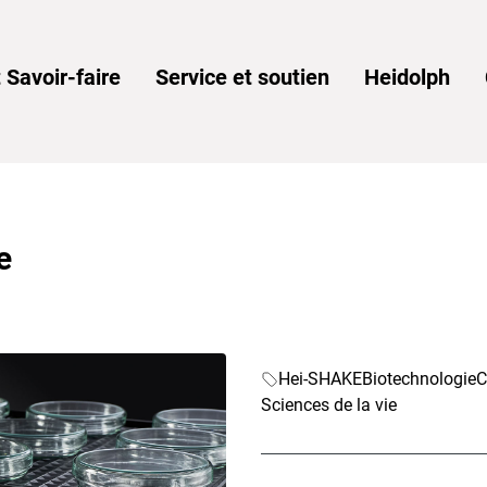
 Savoir-faire
Service et soutien
Heidolph
e
Hei-SHAKE
Biotechnologie
C
Sciences de la vie