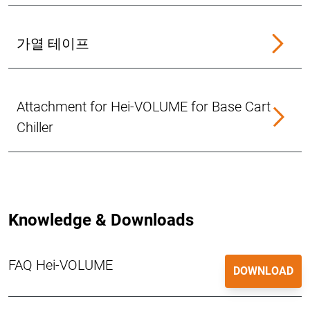
가열 테이프
Attachment for Hei-VOLUME for Base Cart
Chiller
Knowledge & Downloads
FAQ Hei-VOLUME
DOWNLOAD