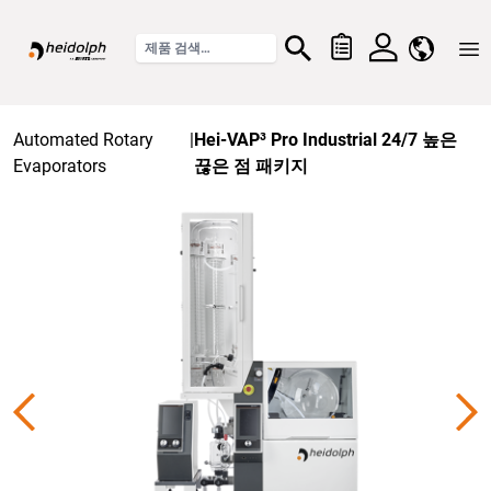
Home
Automated Rotary
|
Hei-VAP³ Pro Industrial 24/7 높은
Evaporators
끊은 점 패키지