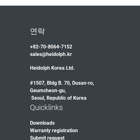
연락
+82-70-8064-7152
sales@heidolph.kr
Heidolph Korea Ltd.
#1507, Bldg B. 70, Dusan-ro,
Geumcheon-gu,
Seoul, Republic of Korea
Quicklinks
Downloads
Warranty registration
Submit request