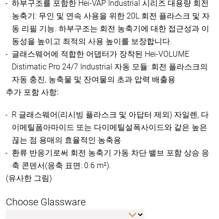
하부구조를 포함한 Hei-VAP Industrial 시리즈 대용량 회전
농축기: 무인 및 연속 사용을 위한 20L 회전 플라스크 및 자
동 리필 기능. 하부구조는 회전 농축기에 대한 접근성과 이
동성을 높이고 최적의 사용 높이를 보장합니다.
글래스웨어에 적합한 어댑터가 장착된 Hei-VOLUME
Distimatic Pro 24/7 Industrial 자동 모듈: 회전 플라스크의
자동 충진, 농축물 및 잔여물의 초과 압력 배출용
추가 포함 사항:
R 글래스웨어(리시빙 플라스크 및 아답터 제외) 자일렌, 다
이메틸폼아마이드 또는 다이메틸설폭사이드와 같은 높은
끊는 점 용매의 효율적인 농축용
환류 반응기로써 회전 농축기 가동 차단 밸브 포함 상승 응
축 콘덴서(응축 표면: 0.6 m²).
(유사한 그림)
Choose Glassware