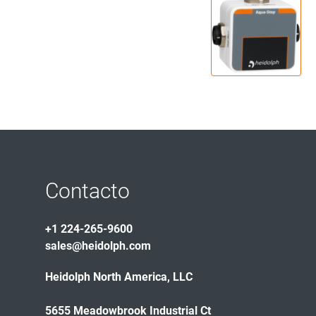
Contacto
+1 224-265-9600
sales@heidolph.com
Heidolph North America, LLC
5655 Meadowbrook Industrial Ct