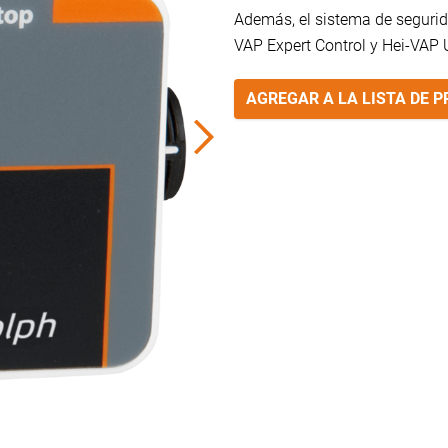
Además, el sistema de segurida
VAP Expert Control y Hei-VAP 
AGREGAR A LA LISTA DE 