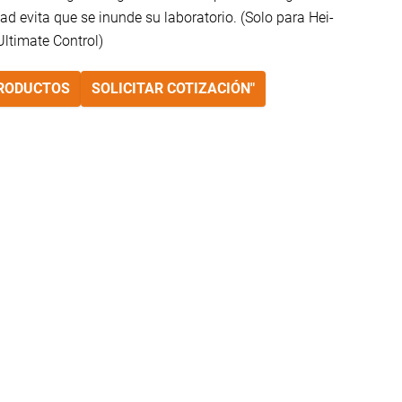
d evita que se inunde su laboratorio. (Solo para Hei-
Ultimate Control)
PRODUCTOS
SOLICITAR COTIZACIÓN"