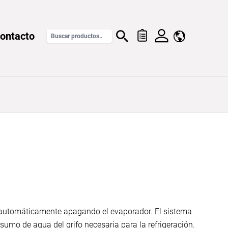
ontacto
a automáticamente apagando el evaporador. El sistema
nsumo de agua del grifo necesaria para la refrigeración.