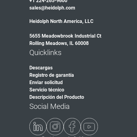
+1 224-265-9600
sales@heidolph.com
Heidolph North America, LLC
5655 Meadowbrook Industrial Ct
Rolling Meadows, IL 60008
Quicklinks
Descargas
Registro de garantía
Enviar solicitud
Servicio técnico
Descripción del Producto
Social Media