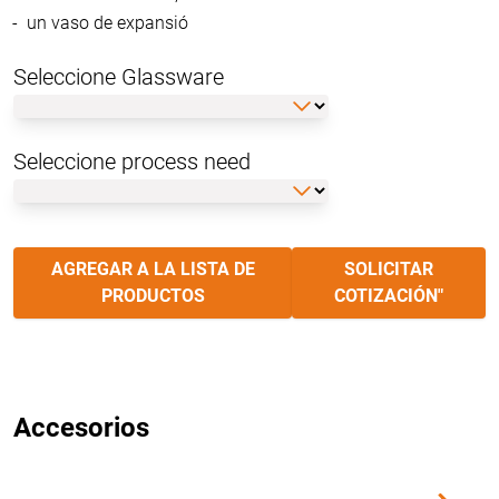
un vaso de expansió
Seleccione Glassware
Seleccione process need
AGREGAR A LA LISTA DE
SOLICITAR
PRODUCTOS
COTIZACIÓN"
Accesorios