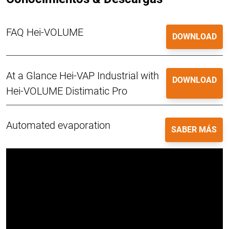
FAQ Hei-VOLUME
DOWNLOAD
At a Glance Hei-VAP Industrial with
DOWNLOAD
Hei-VOLUME Distimatic Pro
Automated evaporation
SABER MÁS