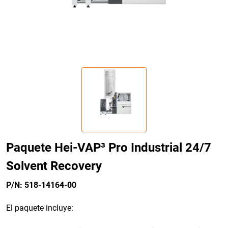
Paquete Hei-VAP³ Pro Industrial 24/7
Solvent Recovery
P/N: 518-14164-00
El paquete incluye: