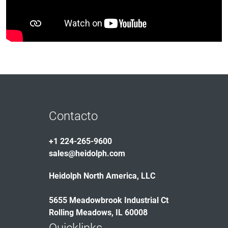
Contacto
+1 224-265-9600
sales@heidolph.com
Heidolph North America, LLC
5655 Meadowbrook Industrial Ct
Rolling Meadows, IL 60008