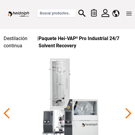
Home
Destilación
|
Paquete Hei-VAP³ Pro Industrial 24/7
continua
Solvent Recovery