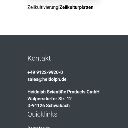
Zellkultivierung
|
Zellkulturplatten
Kontakt
+49 9122-9920-0
sales@heidolph.de
Heidolph Scientific Products GmbH
Walpersdorfer Str. 12
D-91126 Schwabach
Quicklinks