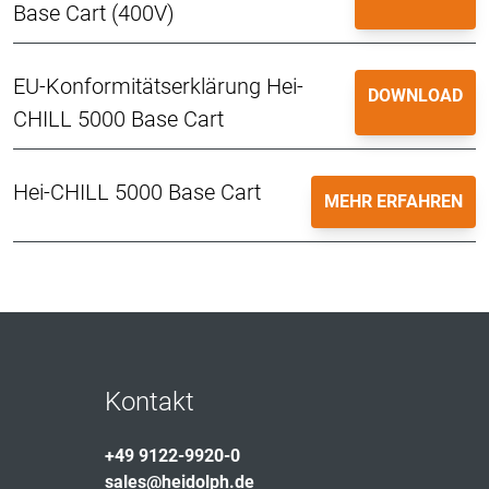
Base Cart (400V)
EU-Konformitätserklärung Hei-
DOWNLOAD
CHILL 5000 Base Cart
Hei-CHILL 5000 Base Cart
MEHR ERFAHREN
Kontakt
+49 9122-9920-0
sales@heidolph.de