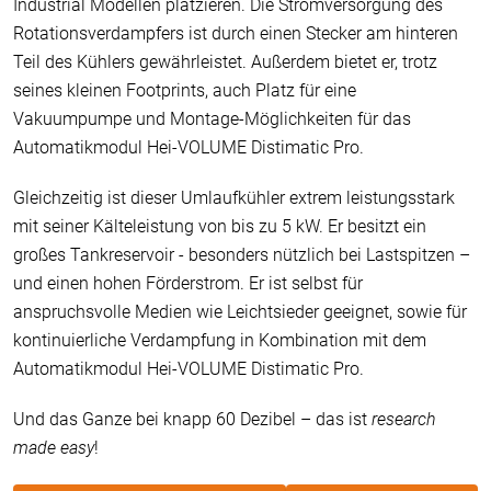
Industrial Modellen platzieren. Die Stromversorgung des
Rotationsverdampfers ist durch einen Stecker am hinteren
Teil des Kühlers gewährleistet. Außerdem bietet er, trotz
seines kleinen Footprints, auch Platz für eine
Vakuumpumpe und Montage-Möglichkeiten für das
Automatikmodul Hei-VOLUME Distimatic Pro.
Gleichzeitig ist dieser Umlaufkühler extrem leistungsstark
mit seiner Kälteleistung von bis zu 5 kW. Er besitzt ein
großes Tankreservoir - besonders nützlich bei Lastspitzen –
und einen hohen Förderstrom. Er ist selbst für
anspruchsvolle Medien wie Leichtsieder geeignet, sowie für
kontinuierliche Verdampfung in Kombination mit dem
Automatikmodul Hei-VOLUME Distimatic Pro.
Und das Ganze bei knapp 60 Dezibel – das ist
research
made easy
!