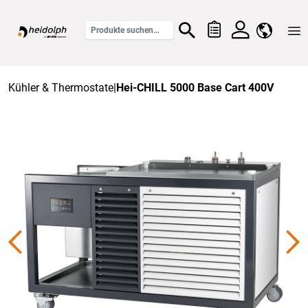
Home
Kühler & Thermostate
|
Hei-CHILL 5000 Base Cart 400V