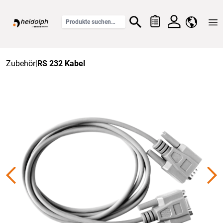
Home
Zubehör
|
RS 232 Kabel